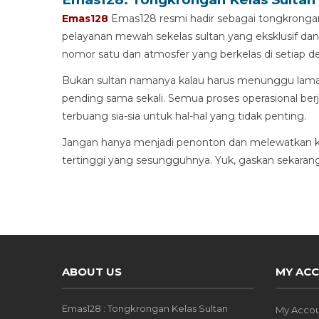
Emas128
Emas128 resmi hadir sebagai tongkronga
pelayanan mewah sekelas sultan yang eksklusif dan
nomor satu dan atmosfer yang berkelas di setiap de
Bukan sultan namanya kalau harus menunggu lama.
pending sama sekali. Semua proses operasional ber
terbuang sia-sia untuk hal-hal yang tidak penting.
Jangan hanya menjadi penonton dan melewatkan ke
tertinggi yang sesungguhnya. Yuk, gaskan sekarang 
ABOUT US
MY AC
Emas128 : Tongkrongan Kelas Sultan
My Acco