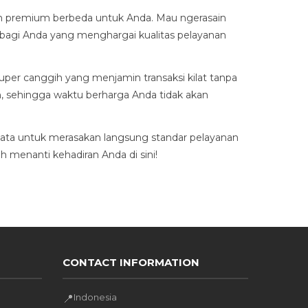
an premium berbeda untuk Anda. Mau ngerasain
s bagi Anda yang menghargai kualitas pelayanan
er canggih yang menjamin transaksi kilat tanpa
n, sehingga waktu berharga Anda tidak akan
ata untuk merasakan langsung standar pelayanan
 menanti kehadiran Anda di sini!
CONTACT INFORMATION
Indonesia
📍